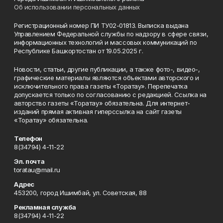
Об использовании персональных данных
Регистрационный номер ПИ ТУ02-01813. Выписка выдана
Управлением Федеральной службы по надзору в сфере связи,
информационных технологий и массовых коммуникаций по
Республике Башкортостан от 19.05.2025 г.
Новости, статьи, другие публикации, а также фото-, видео-,
графические материалы являются объектами авторского и
исключительного права газеты «Торатау». Перепечатка
допускается только по согласованию с редакцией. Ссылка на
авторство газеты «Торатау» обязательна. Для интернет-
изданий прямая активная гиперссылка на сайт газеты
«Торатау» обязательна.
Телефон
8(34794) 4-11-22
Эл. почта
toratau@mail.ru
Адрес
453200, город Ишимбай, ул. Советская, 88
Рекламная служба
8(34794) 4-11-22