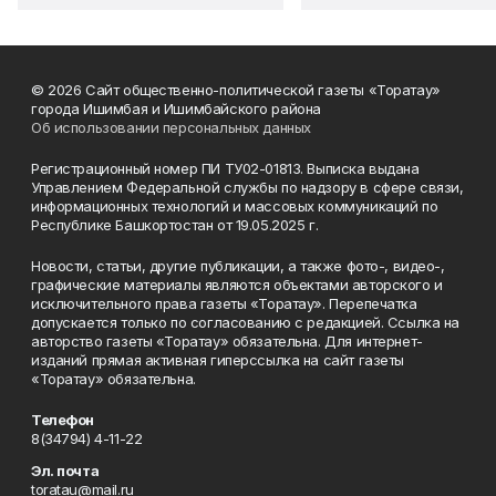
© 2026 Сайт общественно-политической газеты «Торатау»
города Ишимбая и Ишимбайского района
Об использовании персональных данных
Регистрационный номер ПИ ТУ02-01813. Выписка выдана
Управлением Федеральной службы по надзору в сфере связи,
информационных технологий и массовых коммуникаций по
Республике Башкортостан от 19.05.2025 г.
Новости, статьи, другие публикации, а также фото-, видео-,
графические материалы являются объектами авторского и
исключительного права газеты «Торатау». Перепечатка
допускается только по согласованию с редакцией. Ссылка на
авторство газеты «Торатау» обязательна. Для интернет-
изданий прямая активная гиперссылка на сайт газеты
«Торатау» обязательна.
Телефон
8(34794) 4-11-22
Эл. почта
toratau@mail.ru