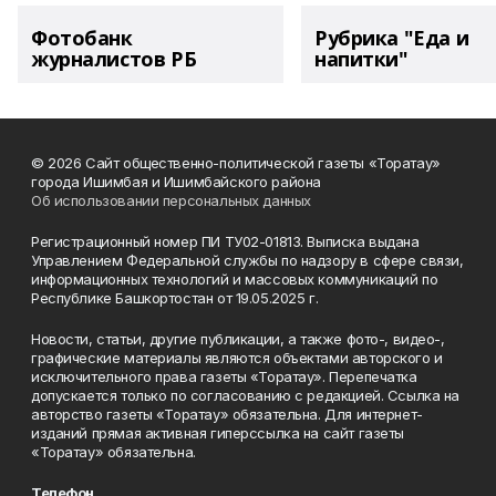
Фотобанк
Рубрика "Еда и
журналистов РБ
напитки"
© 2026 Сайт общественно-политической газеты «Торатау»
города Ишимбая и Ишимбайского района
Об использовании персональных данных
Регистрационный номер ПИ ТУ02-01813. Выписка выдана
Управлением Федеральной службы по надзору в сфере связи,
информационных технологий и массовых коммуникаций по
Республике Башкортостан от 19.05.2025 г.
Новости, статьи, другие публикации, а также фото-, видео-,
графические материалы являются объектами авторского и
исключительного права газеты «Торатау». Перепечатка
допускается только по согласованию с редакцией. Ссылка на
авторство газеты «Торатау» обязательна. Для интернет-
изданий прямая активная гиперссылка на сайт газеты
«Торатау» обязательна.
Телефон