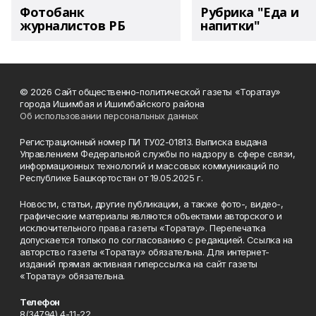
Фотобанк
Рубрика "Еда и
журналистов РБ
напитки"
© 2026 Сайт общественно-политической газеты «Торатау»
города Ишимбая и Ишимбайского района
Об использовании персональных данных
Регистрационный номер ПИ ТУ02-01813. Выписка выдана
Управлением Федеральной службы по надзору в сфере связи,
информационных технологий и массовых коммуникаций по
Республике Башкортостан от 19.05.2025 г.
Новости, статьи, другие публикации, а также фото-, видео-,
графические материалы являются объектами авторского и
исключительного права газеты «Торатау». Перепечатка
допускается только по согласованию с редакцией. Ссылка на
авторство газеты «Торатау» обязательна. Для интернет-
изданий прямая активная гиперссылка на сайт газеты
«Торатау» обязательна.
Телефон
8(34794) 4-11-22