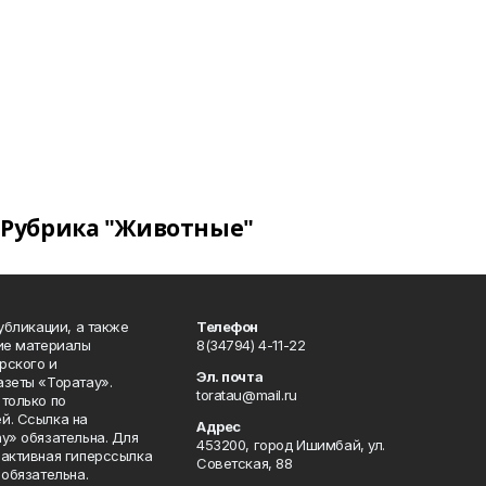
Рубрика "Животные"
публикации, а также
Телефон
кие материалы
8(34794) 4-11-22
рского и
Эл. почта
азеты «Торатау».
toratau@mail.ru
только по
й. Ссылка на
Адрес
у» обязательна. Для
453200, город Ишимбай, ул.
 активная гиперссылка
Советская, 88
 обязательна.