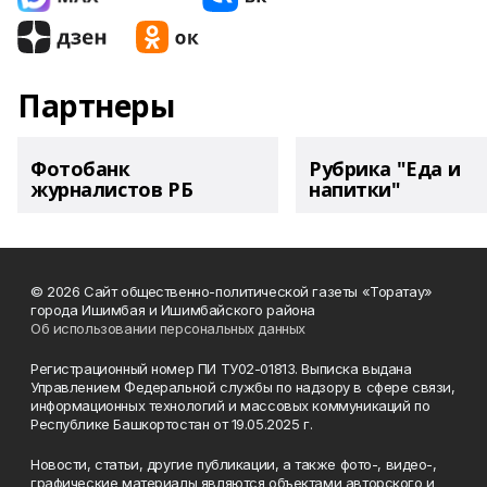
Партнеры
Фотобанк
Рубрика "Еда и
журналистов РБ
напитки"
© 2026 Сайт общественно-политической газеты «Торатау»
города Ишимбая и Ишимбайского района
Об использовании персональных данных
Регистрационный номер ПИ ТУ02-01813. Выписка выдана
Управлением Федеральной службы по надзору в сфере связи,
информационных технологий и массовых коммуникаций по
Республике Башкортостан от 19.05.2025 г.
Новости, статьи, другие публикации, а также фото-, видео-,
графические материалы являются объектами авторского и