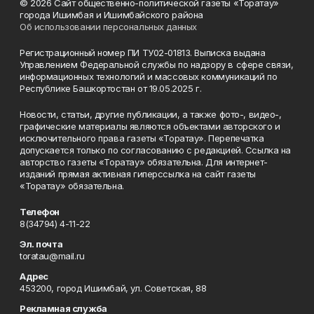
© 2026 Сайт общественно-политической газеты «Торатау»
города Ишимбая и Ишимбайского района
Об использовании персональных данных
Регистрационный номер ПИ ТУ02-01813. Выписка выдана
Управлением Федеральной службы по надзору в сфере связи,
информационных технологий и массовых коммуникаций по
Республике Башкортостан от 19.05.2025 г.
Новости, статьи, другие публикации, а также фото-, видео-,
графические материалы являются объектами авторского и
исключительного права газеты «Торатау». Перепечатка
допускается только по согласованию с редакцией. Ссылка на
авторство газеты «Торатау» обязательна. Для интернет-
изданий прямая активная гиперссылка на сайт газеты
«Торатау» обязательна.
Телефон
8(34794) 4-11-22
Эл. почта
toratau@mail.ru
Адрес
453200, город Ишимбай, ул. Советская, 88
Рекламная служба