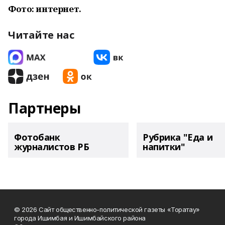
Фото: интернет.
Читайте нас
Партнеры
Фотобанк
Рубрика "Еда и
журналистов РБ
напитки"
© 2026 Сайт общественно-политической газеты «Торатау»
города Ишимбая и Ишимбайского района