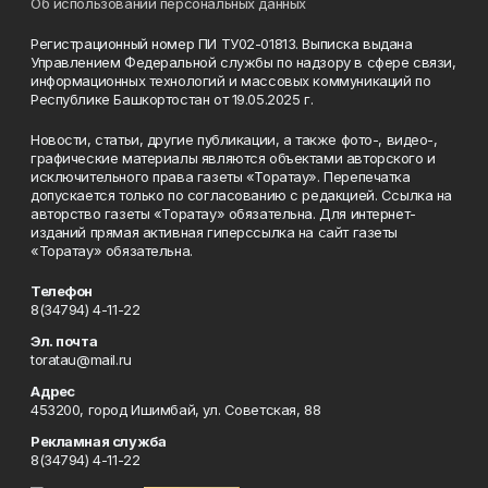
Об использовании персональных данных
Регистрационный номер ПИ ТУ02-01813. Выписка выдана
Управлением Федеральной службы по надзору в сфере связи,
информационных технологий и массовых коммуникаций по
Республике Башкортостан от 19.05.2025 г.
Новости, статьи, другие публикации, а также фото-, видео-,
графические материалы являются объектами авторского и
исключительного права газеты «Торатау». Перепечатка
допускается только по согласованию с редакцией. Ссылка на
авторство газеты «Торатау» обязательна. Для интернет-
изданий прямая активная гиперссылка на сайт газеты
«Торатау» обязательна.
Телефон
8(34794) 4-11-22
Эл. почта
toratau@mail.ru
Адрес
453200, город Ишимбай, ул. Советская, 88
Рекламная служба
8(34794) 4-11-22