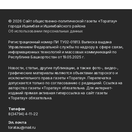
© 2026 Сайт общественно-политической газеты «Торатау»
города Ишимбая и Ишимбайского района
Об использовании персональных данных
Регистрационный номер ПИ ТУ02-01813. Выписка выдана
Управлением Федеральной службы по надзору в сфере связи,
информационных технологий и массовых коммуникаций по
Республике Башкортостан от 19.05.2025 г.
Новости, статьи, другие публикации, а также фото-, видео-,
графические материалы являются объектами авторского и
исключительного права газеты «Торатау». Перепечатка
допускается только по согласованию с редакцией. Ссылка на
авторство газеты «Торатау» обязательна. Для интернет-
изданий прямая активная гиперссылка на сайт газеты
«Торатау» обязательна.
Телефон
8(34794) 4-11-22
Эл. почта
toratau@mail.ru