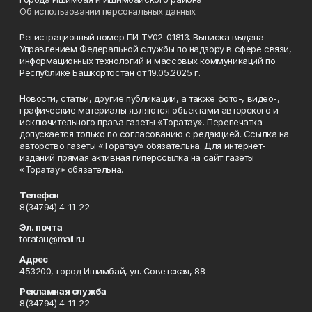
Об использовании персональных данных
Регистрационный номер ПИ ТУ02-01813. Выписка выдана
Управлением Федеральной службы по надзору в сфере связи,
информационных технологий и массовых коммуникаций по
Республике Башкортостан от 19.05.2025 г.
Новости, статьи, другие публикации, а также фото-, видео-,
графические материалы являются объектами авторского и
исключительного права газеты «Торатау». Перепечатка
допускается только по согласованию с редакцией. Ссылка на
авторство газеты «Торатау» обязательна. Для интернет-
изданий прямая активная гиперссылка на сайт газеты
«Торатау» обязательна.
Телефон
8(34794) 4-11-22
Эл. почта
toratau@mail.ru
Адрес
453200, город Ишимбай, ул. Советская, 88
Рекламная служба
8(34794) 4-11-22