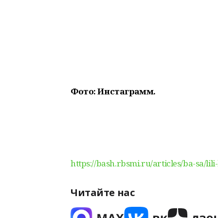
Фото: Инстаграмм.
https://bash.rbsmi.ru/articles/ba-sa/li
Читайте нас