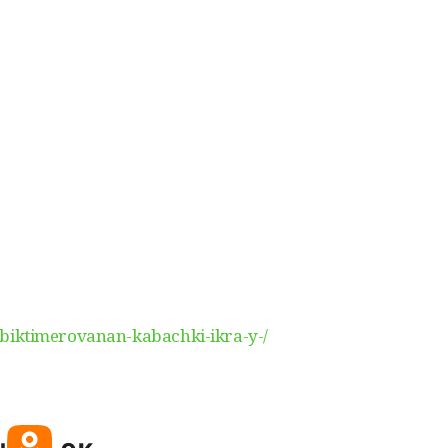
li-biktimerovanan-kabachki-ikra-y-/