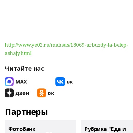
http://www.ye02.ru/mahsus/18069-arbuzdy-la-belep-
ashajy.html
Читайте нас
Партнеры
Фотобанк
Рубрика "Еда и