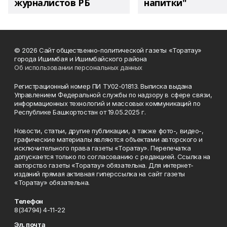
журналистов РБ
напитки"
© 2026 Сайт общественно-политической газеты «Торатау»
города Ишимбая и Ишимбайского района
Об использовании персональных данных
Регистрационный номер ПИ ТУ02-01813. Выписка выдана
Управлением Федеральной службы по надзору в сфере связи,
информационных технологий и массовых коммуникаций по
Республике Башкортостан от 19.05.2025 г.
Новости, статьи, другие публикации, а также фото-, видео-,
графические материалы являются объектами авторского и
исключительного права газеты «Торатау». Перепечатка
допускается только по согласованию с редакцией. Ссылка на
авторство газеты «Торатау» обязательна. Для интернет-
изданий прямая активная гиперссылка на сайт газеты
«Торатау» обязательна.
Телефон
8(34794) 4-11-22
Эл. почта