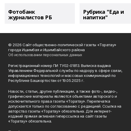
Фотобанк
Рубрика "Еда и
журналистов РБ
напитки"
© 2026 Сайт общественно-политической газеты «Торатау»
города Ишимбая и Ишимбайского района
Об использовании персональных данных
Регистрационный номер ПИ ТУ02-01813. Выписка выдана
Управлением Федеральной службы по надзору в сфере связи,
информационных технологий и массовых коммуникаций по
Республике Башкортостан от 19.05.2025 г.
Новости, статьи, другие публикации, а также фото-, видео-,
графические материалы являются объектами авторского и
исключительного права газеты «Торатау». Перепечатка
допускается только по согласованию с редакцией. Ссылка на
авторство газеты «Торатау» обязательна. Для интернет-
изданий прямая активная гиперссылка на сайт газеты
«Торатау» обязательна.