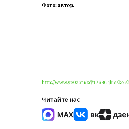
Фото: автор.
http://www.ye02.ru/zd/17686-jk-sske-sh
Читайте нас