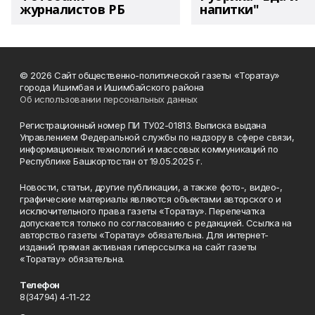
журналистов РБ
напитки"
© 2026 Сайт общественно-политической газеты «Торатау»
города Ишимбая и Ишимбайского района
Об использовании персональных данных
Регистрационный номер ПИ ТУ02-01813. Выписка выдана
Управлением Федеральной службы по надзору в сфере связи,
информационных технологий и массовых коммуникаций по
Республике Башкортостан от 19.05.2025 г.
Новости, статьи, другие публикации, а также фото-, видео-,
графические материалы являются объектами авторского и
исключительного права газеты «Торатау». Перепечатка
допускается только по согласованию с редакцией. Ссылка на
авторство газеты «Торатау» обязательна. Для интернет-
изданий прямая активная гиперссылка на сайт газеты
«Торатау» обязательна.
Телефон
8(34794) 4-11-22