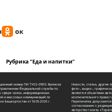
Рубрика "Еда и напитки"
ционный номер ПИ ТУ02-01813. Выписка
Новости, статьи, другие 
Управлением Федеральной службы по
фото-, видео-, графичес
в сфере связи, информационных
являются объектами авто
ий и массовых коммуникаций по
исключительного права г
ке Башкортостан от 19.05.2025 г.
Перепечатка допускается 
согласованию с редакцие
авторство газеты «Тората