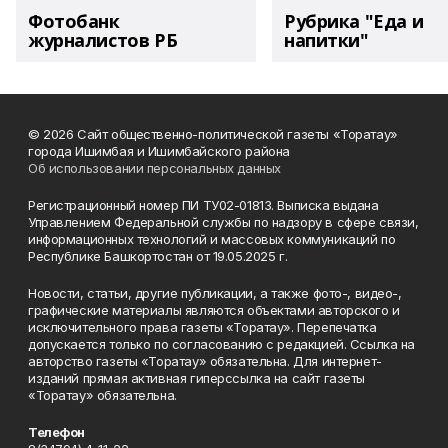
Фотобанк
Рубрика "Еда и
журналистов РБ
напитки"
© 2026 Сайт общественно-политической газеты «Торатау»
города Ишимбая и Ишимбайского района
Об использовании персональных данных
Регистрационный номер ПИ ТУ02-01813. Выписка выдана
Управлением Федеральной службы по надзору в сфере связи,
информационных технологий и массовых коммуникаций по
Республике Башкортостан от 19.05.2025 г.
Новости, статьи, другие публикации, а также фото-, видео-,
графические материалы являются объектами авторского и
исключительного права газеты «Торатау». Перепечатка
допускается только по согласованию с редакцией. Ссылка на
авторство газеты «Торатау» обязательна. Для интернет-
изданий прямая активная гиперссылка на сайт газеты
«Торатау» обязательна.
Телефон