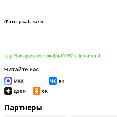
Фото:
pixabay.com
http://bashgazet.ru/usadba/13987-salattar.html
Читайте нас
Партнеры