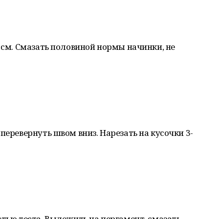
5 см. Смазать половиной нормы начинки, не
перевернуть швом вниз. Нарезать на кусочки 3-
стью теста. Выложить на пергамент, смазать