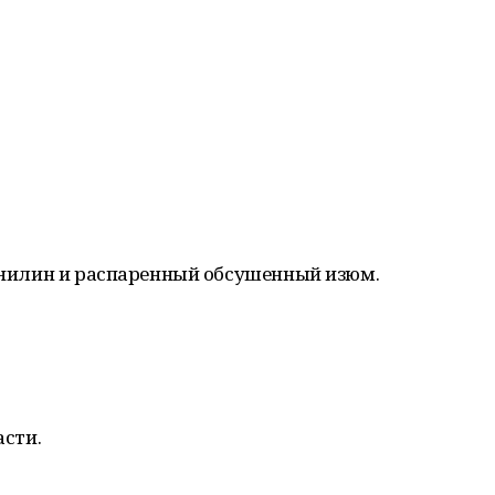
ванилин и распаренный обсушенный изюм.
асти.