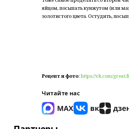
яйцом, посыпать кунжутом (или мако
золотистого цвета. Остудить, посы
Рецепт и фото
:
https://vk.com/great.
Читайте нас
Партнеры