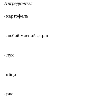
Ингредиенты:
- картофель
- любой мясной фарш
- лук
- яйцо
- рис