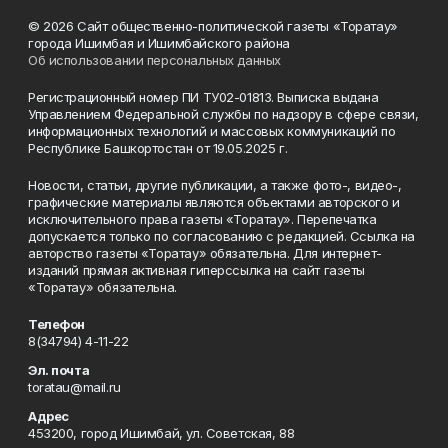
© 2026 Сайт общественно-политической газеты «Торатау»
города Ишимбая и Ишимбайского района
Об использовании персональных данных
Регистрационный номер ПИ ТУ02-01813. Выписка выдана
Управлением Федеральной службы по надзору в сфере связи,
информационных технологий и массовых коммуникаций по
Республике Башкортостан от 19.05.2025 г.
Новости, статьи, другие публикации, а также фото-, видео-,
графические материалы являются объектами авторского и
исключительного права газеты «Торатау». Перепечатка
допускается только по согласованию с редакцией. Ссылка на
авторство газеты «Торатау» обязательна. Для интернет-
изданий прямая активная гиперссылка на сайт газеты
«Торатау» обязательна.
Телефон
8(34794) 4-11-22
Эл. почта
toratau@mail.ru
Адрес
453200, город Ишимбай, ул. Советская, 88