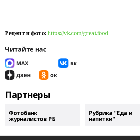
Рецепт и фото:
https://vk.com/great.food
Читайте нас
Партнеры
Фотобанк
Рубрика "Еда и
журналистов РБ
напитки"