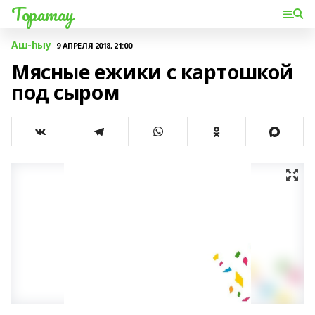
Торатау
Аш-һыу
9 АПРЕЛЯ 2018, 21:00
Мясные ежики с картошкой
под сыром