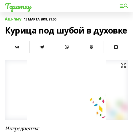
Торатау
Аш-һыу
13 МАРТА 2018, 21:00
Курица под шубой в духовке
Ингредиенты: