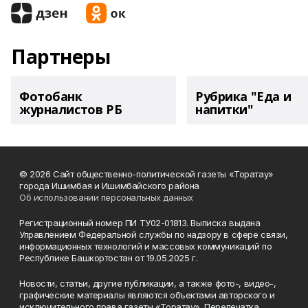
Партнеры
Фотобанк
Рубрика "Еда и
журналистов РБ
напитки"
© 2026 Сайт общественно-политической газеты «Торатау»
города Ишимбая и Ишимбайского района
Об использовании персональных данных
Регистрационный номер ПИ ТУ02-01813. Выписка выдана
Управлением Федеральной службы по надзору в сфере связи,
информационных технологий и массовых коммуникаций по
Республике Башкортостан от 19.05.2025 г.
Новости, статьи, другие публикации, а также фото-, видео-,
графические материалы являются объектами авторского и
исключительного права газеты «Торатау». Перепечатка