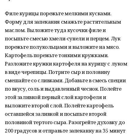
Филе курицы порежьте мелкими кусками.
Форму для запекания смажьте растительным
маслом. Выложите туда кусочки филе и
посыпьте смесью хмели-сунели и перцем. Лук
порежьте полукольцами и выложите на мясо.
Картофель порежьте тонкими кружками.
Разложите кружки картофеля на курицу с луком
в виде черепицы. Потрите сыр и половину
смешайте со сливками. Добавьте в смесь специи
по вкусу, соль и выдавленный чеснок. Полейте
этой заливкой первый слой картофеля и
выложите второй слой. Полейте картофель
оставшейся заливкой и посыпьте второй
половиной тертого сыра. Разогрейте духовку до
200 градусов и отправьте запеканку на 35 минут