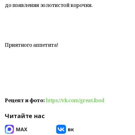
до появления золотистой корочки.
Приятного аппетита!
Рецепт и фото:
https://vk.com/great.food
Читайте нас