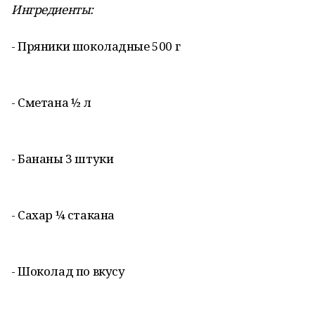
Ингредиенты:
- Пряники шоколадные 500 г
- Сметана ½ л
- Бананы 3 штуки
- Сахар ¼ стакана
- Шоколад по вкусу