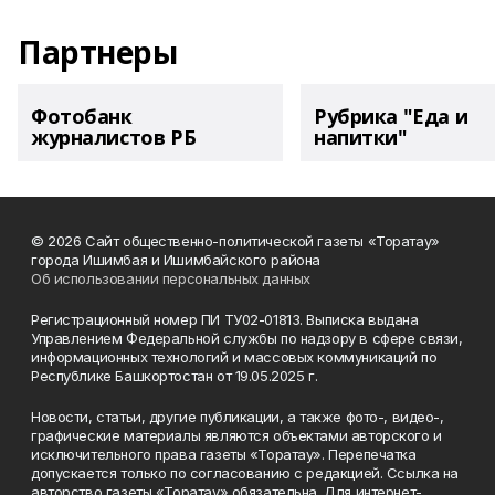
Партнеры
Фотобанк
Рубрика "Еда и
журналистов РБ
напитки"
© 2026 Сайт общественно-политической газеты «Торатау»
города Ишимбая и Ишимбайского района
Об использовании персональных данных
Регистрационный номер ПИ ТУ02-01813. Выписка выдана
Управлением Федеральной службы по надзору в сфере связи,
информационных технологий и массовых коммуникаций по
Республике Башкортостан от 19.05.2025 г.
Новости, статьи, другие публикации, а также фото-, видео-,
графические материалы являются объектами авторского и
исключительного права газеты «Торатау». Перепечатка
допускается только по согласованию с редакцией. Ссылка на
авторство газеты «Торатау» обязательна. Для интернет-