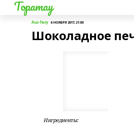
Торатау
Аш-һыу
6 НОЯБРЯ 2017, 21:00
Шоколадное печ
Ингредиенты: