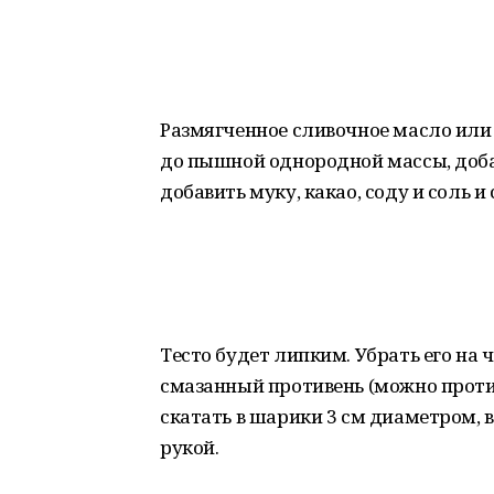
Размягченное сливочное масло или 
до пышной однородной массы, добав
добавить муку, какао, соду и соль 
Тесто будет липким. Убрать его на
смазанный противень (можно проти
скатать в шарики 3 см диаметром, 
рукой.