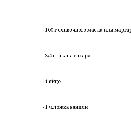
- 100 г сливочного масла или марга
- 3/4 стакана сахара
- 1 яйцо
- 1 ч.ложка ванили