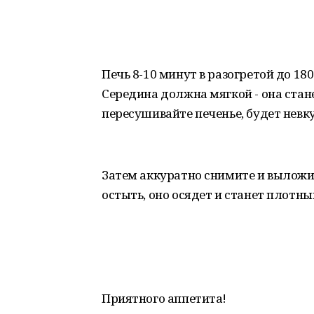
Печь 8-10 минут в разогретой до 180
Середина должна мягкой - она стан
пересушивайте печенье, будет невку
Затем аккуратно снимите и выложи
остыть, оно осядет и станет плотны
Приятного аппетита!