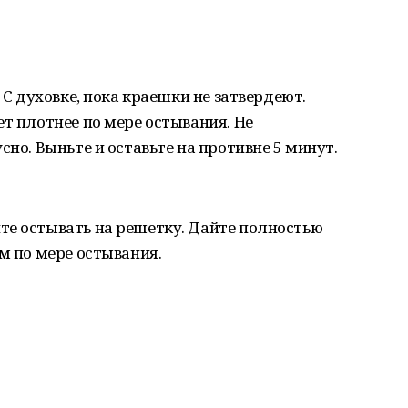
 С духовке, пока краешки не затвердеют.
ет плотнее по мере остывания. Не
сно. Выньте и оставьте на противне 5 минут.
те остывать на решетку. Дайте полностью
м по мере остывания.