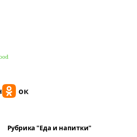
food
Рубрика "Еда и напитки"