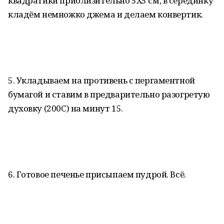
квадратики приблизительно 5X5 см, в серединку
кладём немножко джема и делаем конвертик.
5. Укладываем на противень с пергаментной
бумагой и ставим в предварительно разогретую
духовку (200C) на минут 15.
6. Готовое печенье присыпаем пудрой. Всё.