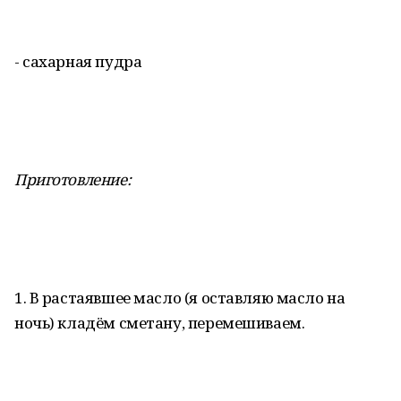
- сахарная пудра
Приготовление:
1. В растаявшее масло (я оставляю масло на
ночь) кладём сметану, перемешиваем.