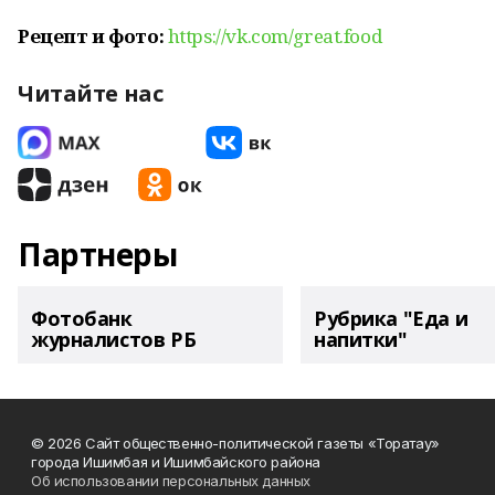
Рецепт и фото:
https://vk.com/great.food
Читайте нас
Партнеры
Фотобанк
Рубрика "Еда и
журналистов РБ
напитки"
© 2026 Сайт общественно-политической газеты «Торатау»
города Ишимбая и Ишимбайского района
Об использовании персональных данных