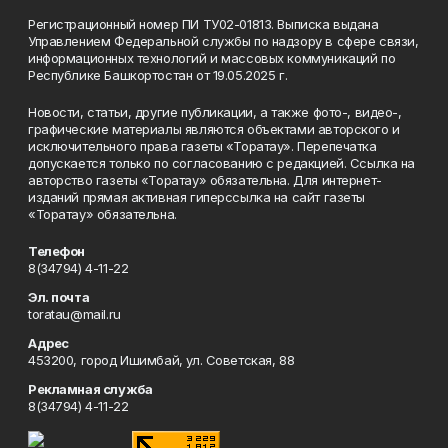
Регистрационный номер ПИ ТУ02-01813. Выписка выдана
Управлением Федеральной службы по надзору в сфере связи,
информационных технологий и массовых коммуникаций по
Республике Башкортостан от 19.05.2025 г.
Новости, статьи, другие публикации, а также фото-, видео-,
графические материалы являются объектами авторского и
исключительного права газеты «Торатау». Перепечатка
допускается только по согласованию с редакцией. Ссылка на
авторство газеты «Торатау» обязательна. Для интернет-
изданий прямая активная гиперссылка на сайт газеты
«Торатау» обязательна.
Телефон
8(34794) 4-11-22
Эл. почта
toratau@mail.ru
Адрес
453200, город Ишимбай, ул. Советская, 88
Рекламная служба
8(34794) 4-11-22