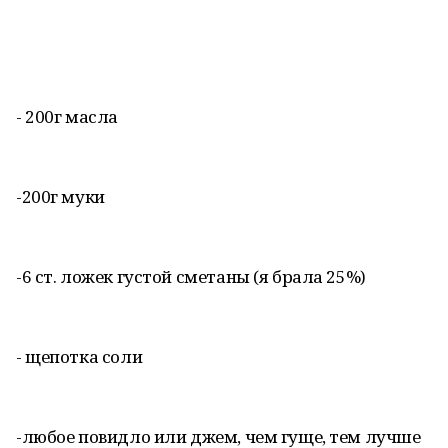
- 200г масла
-200г муки
-6 ст. ложек густой сметаны (я брала 25%)
- щепотка соли
-любое повидло или джем, чем гуще, тем лучше