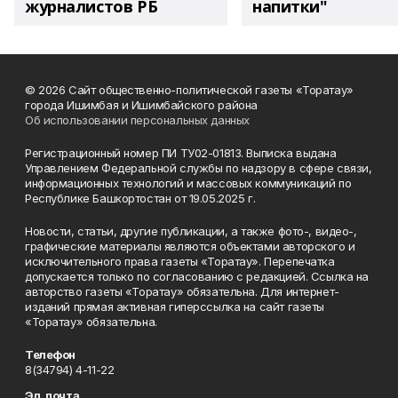
журналистов РБ
напитки"
© 2026 Сайт общественно-политической газеты «Торатау»
города Ишимбая и Ишимбайского района
Об использовании персональных данных
Регистрационный номер ПИ ТУ02-01813. Выписка выдана
Управлением Федеральной службы по надзору в сфере связи,
информационных технологий и массовых коммуникаций по
Республике Башкортостан от 19.05.2025 г.
Новости, статьи, другие публикации, а также фото-, видео-,
графические материалы являются объектами авторского и
исключительного права газеты «Торатау». Перепечатка
допускается только по согласованию с редакцией. Ссылка на
авторство газеты «Торатау» обязательна. Для интернет-
изданий прямая активная гиперссылка на сайт газеты
«Торатау» обязательна.
Телефон
8(34794) 4-11-22
Эл. почта