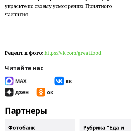
украсьте по своему усмотрению. Приятного
чаепития!
Рецепт и фото:
https://vk.com/great.food
Читайте нас
Партнеры
Фотобанк
Рубрика "Еда и