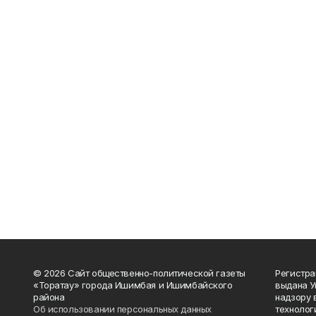
© 2026 Сайт общественно-политической газеты
Регистра
«Торатау» города Ишимбая и Ишимбайского
выдана 
района
надзору 
Об использовании персональных данных
технолог