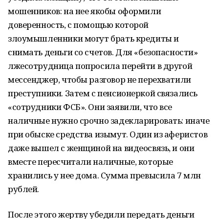
мошенников: на нее якобы оформили
доверенность, с помощью которой
злоумышленники могут брать кредиты и
снимать деньги со счетов. Для «безопасности»
лжесотрудница попросила перейти в другой
мессенджер, чтобы разговор не перехватили
преступники. Затем с пенсионеркой связались
«сотрудники ФСБ». Они заявили, что все
наличные нужно срочно задекларировать: иначе
при обыске средства изымут. Один из аферистов
даже вышел с женщиной на видеосвязь, и они
вместе пересчитали наличные, которые
хранились у нее дома. Сумма превысила 7 млн
рублей.
После этого жертву убедили передать деньги