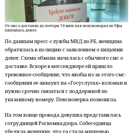
От смс о доставке до потери 7,6 млн: как пенсионерка из Уфы
лишилась денег
По данным пресс-службы МВД по РБ, женщина
обратилась в полицию с заявлением о хищении
денег. Схема обмана началась с обычного смс о
доставке. Вскоре в мессенджере ей пришло
тревожное сообщение, что якобы из-за этого смс-
сообщения ее аккаунт на «Госуслугах» взломан и
нужно срочно связаться с поддержкой по
указанному номеру. Пенсионерка позвонила.
На том конце провода девушка представилась
сотрудницей Роскомнадзора. Собеседница
убедила женщину, что та стала мишенью