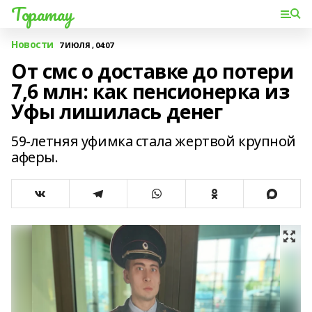
Торатау
Новости
7 ИЮЛЯ , 04:07
От смс о доставке до потери
7,6 млн: как пенсионерка из
Уфы лишилась денег
59-летняя уфимка стала жертвой крупной
аферы.